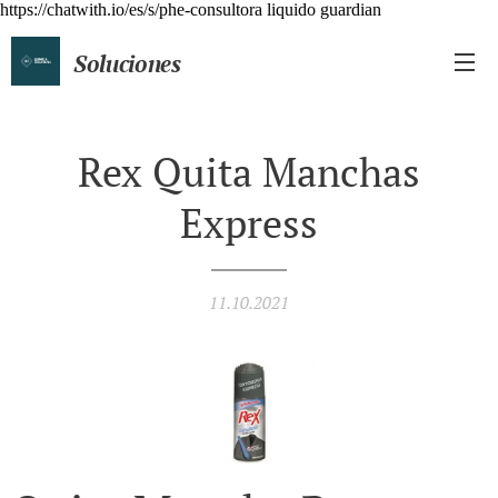
https://chatwith.io/es/s/phe-consultora liquido guardian
Soluciones
Químicas Profesionales
Rex Quita Manchas
Express
11.10.2021