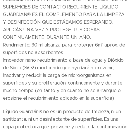
SUPERFICIES DE CONTACTO RECURRENTE. LÍQUIDO
GUARDIÁN® ES EL COMPLEMENTO PARA LA LIMPIEZA
Y DESINFECCIÓN QUE ESTÁBAMOS ESPERANDO.
APLICÁS UNA VEZ Y PROTEGE TUS COSAS,
CONTINUAMENTE, DURANTE UN AÑO.
Rendimiento: 30 ml alcanza para proteger 6m² aprox. de
superficies no absorbentes
Innovador nano recubrimiento a base de agua y Dióxido
de Silicio (SiO2) modificado que ayudará a prevenir,
inactivar y reducir la carga de microorganismos en
superficies y su proliferación, continuamente y durante
mucho tiempo (en tanto y en cuanto no se arranque o
erosione el recubrimiento aplicado en la superficie).
Líquido Guardián® no es un producto de limpieza, ni un
sanitizante, ni un desinfectante de superficies. Es una
capa protectora que previene y reduce la contaminación