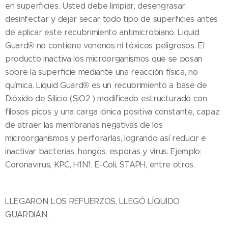
en superficies. Usted debe limpiar, desengrasar,
desinfectar y dejar secar todo tipo de superficies antes
de aplicar este recubrimiento antimicrobiano. Liquid
Guard® no contiene venenos ni tóxicos peligrosos. El
producto inactiva los microorganismos que se posan
sobre la superficie mediante una reacción física, no
química. Liquid Guard® es un recubrimiento a base de
Dióxido de Silicio (SiO2 ) modificado estructurado con
filosos picos y una carga iónica positiva constante, capaz
de atraer las membranas negativas de los
microorganismos y perforarlas, logrando así reducir e
inactivar bacterias, hongos, esporas y virus. Ejemplo:
Coronavirus, KPC, H1N1, E-Coli, STAPH, entre otros.
LLEGARON LOS REFUERZOS, LLEGÓ LÍQUIDO
GUARDIÁN.