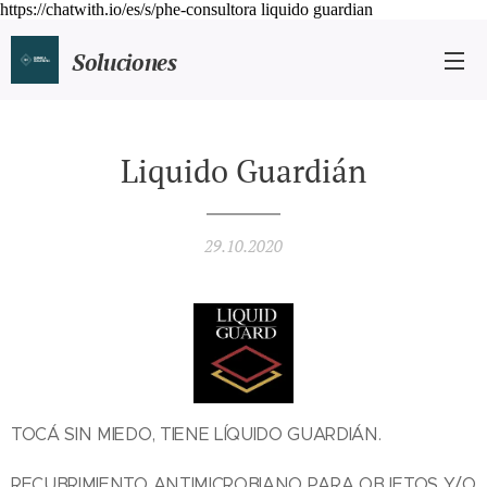
https://chatwith.io/es/s/phe-consultora liquido guardian
Soluciones
Químicas Profesionales
Liquido Guardián
29.10.2020
TOCÁ SIN MIEDO, TIENE LÍQUIDO GUARDIÁN.
RECUBRIMIENTO ANTIMICROBIANO PARA OBJETOS Y/O