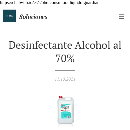
https://chatwith.io/es/s/phe-consultora liquido guardian
Soluciones
Químicas Profesionales
Desinfectante Alcohol al
70%
11.10.2021