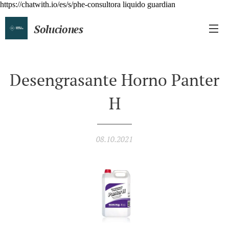
https://chatwith.io/es/s/phe-consultora liquido guardian
Soluciones
Químicas Profesionales
Desengrasante Horno Panter
H
08.10.2021